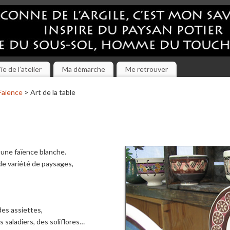
ie de l’atelier
Ma démarche
Me retrouver
Faïence
> Art de la table
e une faïence blanche.
de variété de paysages,
des assiettes,
 saladiers, des soliflores…