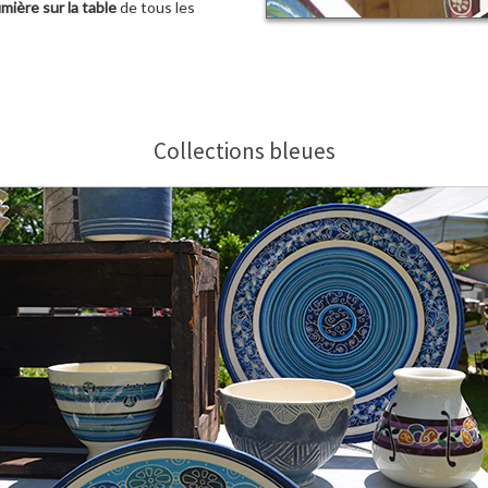
umière sur la table
de tous les
Collections bleues