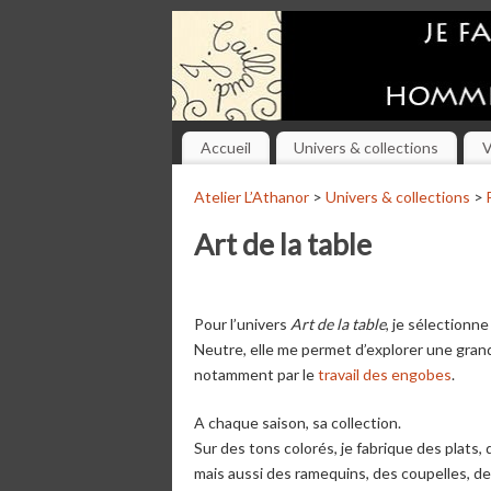
Accueil
Univers & collections
V
Atelier L’Athanor
>
Univers & collections
>
Art de la table
Pour l’univers
Art de la table
, je sélectionn
Neutre, elle me permet d’explorer une gran
notamment par le
travail des engobes
.
A chaque saison, sa collection.
Sur des tons colorés, je fabrique des plats, 
mais aussi des ramequins, des coupelles, des