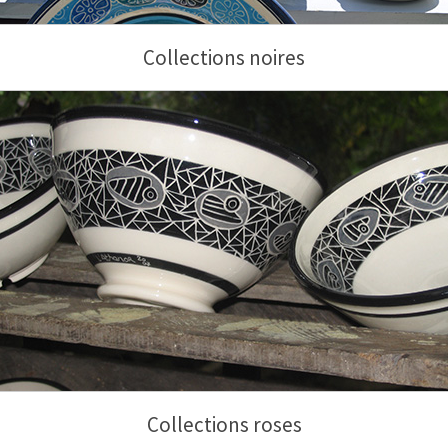
Collections noires
Collections roses