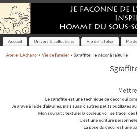
Accueil
Univers & collections
Vie de l’atelier
Ma d
Atelier L’Athanor
>
Vie de l’atelier
> Sgraffite : le décor à l’aiguille
Sgraffite
Mettre
Le sgraffite est une technique de décor qui consi
Je grave à l’aide d’aiguilles, mais aussi d’autres petits outillag
Mon souhait : texturer la couleur, voir se tracer des
C’est une écriture personnelle
La pose du décor est une par