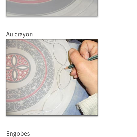
Au crayon
Engobes